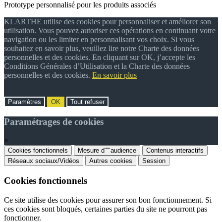
Prototype personnalisé pour les produits associés
KLARTHE utilise des cookies pour personnaliser et améliorer son
utilisation. Vous pouvez autoriser ces opérations en continuant votre
navigation ou les limiter en personnalisant vos choix. Si vous
souhaitez en savoir plus, veuillez lire notre Charte des données
personnelles et des cookies. En cliquant sur OK, j’accepte les
Conditions Générales d’Utilisation et la Charte des données
personnelles et des cookies.
En savoir plus
Paramètres
OK
Tout refuser
Paramétrages de cookies
×
Cookies fonctionnels
Mesure d"'"audience
Contenus interactifs
Réseaux sociaux/Vidéos
Autres cookies
Session
Cookies fonctionnels
Ce site utilise des cookies pour assurer son bon fonctionnement. Si
ces cookies sont bloqués, certaines parties du site ne pourront pas
fonctionner.