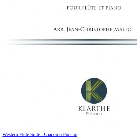
Western Flute Suite - Giacomo Puccini