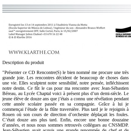
Description du produit
"Présenter ce CD Rencontre(S) le bien nommé me procure une très
grande joie. Les rencontres décident de beaucoup de choses dans
une vie. Elles sculptent notre sensibilité, notre pensée, infléchissent
notre destin. Ce fût le cas pour ma rencontre avec Jean-Sébastien
Béreau, au Lycée Chaptal voici à présent plus d’un demi-siècle. Le
jeune élève de douze ans que j’étais a connu une révélation pendant
cette année scolaire passée en sa compagnie. Grâce à lui je
commençai l’étude de la flûte traversière. Plus tard je le rejoignis à
Rouen où son cours de direction d’orchestre déplaçait les foules.
C’était douze ans plus tard. Enfin, encore une bonne douzaine
d’années, et nous nous sommes retrouvés collègues au CNSMDP.
Jean-Sébastien avait acquis une grande renommée de chef et de