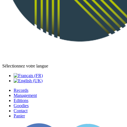
Sélectionnez votre langue
Records
Management
Editions
Goodies
Contact
Panier