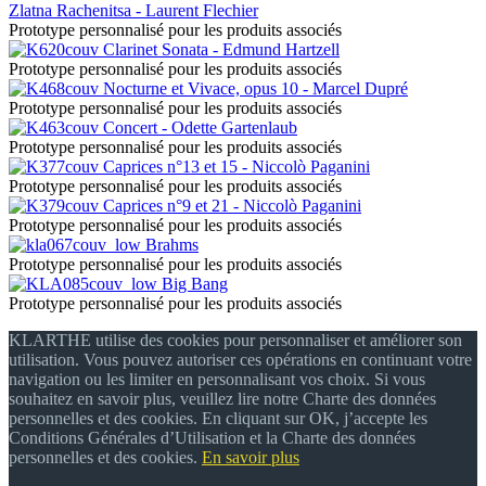
Zlatna Rachenitsa - Laurent Flechier
Prototype personnalisé pour les produits associés
Clarinet Sonata - Edmund Hartzell
Prototype personnalisé pour les produits associés
Nocturne et Vivace, opus 10 - Marcel Dupré
Prototype personnalisé pour les produits associés
Concert - Odette Gartenlaub
Prototype personnalisé pour les produits associés
Caprices n°13 et 15 - Niccolò Paganini
Prototype personnalisé pour les produits associés
Caprices n°9 et 21 - Niccolò Paganini
Prototype personnalisé pour les produits associés
Brahms
Prototype personnalisé pour les produits associés
Big Bang
Prototype personnalisé pour les produits associés
KLARTHE utilise des cookies pour personnaliser et améliorer son
utilisation. Vous pouvez autoriser ces opérations en continuant votre
navigation ou les limiter en personnalisant vos choix. Si vous
souhaitez en savoir plus, veuillez lire notre Charte des données
personnelles et des cookies. En cliquant sur OK, j’accepte les
Conditions Générales d’Utilisation et la Charte des données
personnelles et des cookies.
En savoir plus