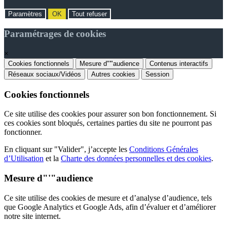
Paramètres
OK
Tout refuser
Paramétrages de cookies
×
Cookies fonctionnels
Mesure d"'"audience
Contenus interactifs
Réseaux sociaux/Vidéos
Autres cookies
Session
Cookies fonctionnels
Ce site utilise des cookies pour assurer son bon fonctionnement. Si
ces cookies sont bloqués, certaines parties du site ne pourront pas
fonctionner.
En cliquant sur "Valider", j’accepte les
Conditions Générales
d’Utilisation
et la
Charte des données personnelles et des cookies
.
Mesure d"'"audience
Ce site utilise des cookies de mesure et d’analyse d’audience, tels
que Google Analytics et Google Ads, afin d’évaluer et d’améliorer
notre site internet.