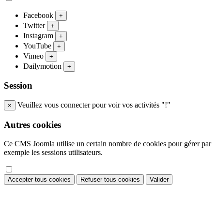
Facebook
+
Twitter
+
Instagram
+
YouTube
+
Vimeo
+
Dailymotion
+
Session
Veuillez vous connecter pour voir vos activités "!"
×
Autres cookies
Ce CMS Joomla utilise un certain nombre de cookies pour gérer par
exemple les sessions utilisateurs.
Accepter tous cookies
Refuser tous cookies
Valider