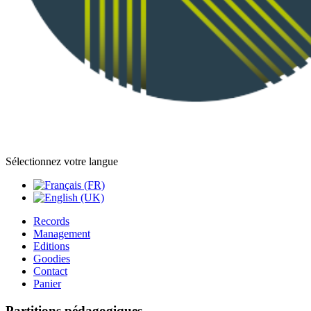
Sélectionnez votre langue
Records
Management
Editions
Goodies
Contact
Panier
Partitions pédagogiques