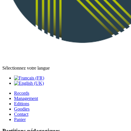
Sélectionnez votre langue
Records
Management
Editions
Goodies
Contact
Panier
Partitions pédagogiques