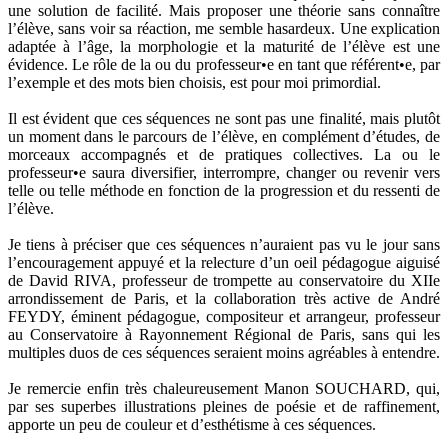
une solution de facilité. Mais proposer une théorie sans connaître
l’élève, sans voir sa réaction, me semble hasardeux. Une explication
adaptée à l’âge, la morphologie et la maturité de l’élève est une
évidence. Le rôle de la ou du professeur•e en tant que référent•e, par
l’exemple et des mots bien choisis, est pour moi primordial.
Il est évident que ces séquences ne sont pas une finalité, mais plutôt
un moment dans le parcours de l’élève, en complément d’études, de
morceaux accompagnés et de pratiques collectives. La ou le
professeur•e saura diversifier, interrompre, changer ou revenir vers
telle ou telle méthode en fonction de la progression et du ressenti de
l’élève.
Je tiens à préciser que ces séquences n’auraient pas vu le jour sans
l’encouragement appuyé et la relecture d’un oeil pédagogue aiguisé
de David RIVA, professeur de trompette au conservatoire du XIIe
arrondissement de Paris, et la collaboration très active de André
FEYDY, éminent pédagogue, compositeur et arrangeur, professeur
au Conservatoire à Rayonnement Régional de Paris, sans qui les
multiples duos de ces séquences seraient moins agréables à entendre.
Je remercie enfin très chaleureusement Manon SOUCHARD, qui,
par ses superbes illustrations pleines de poésie et de raffinement,
apporte un peu de couleur et d’esthétisme à ces séquences.