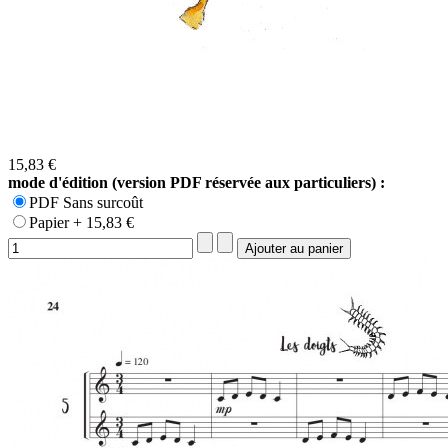
15,83 €
mode d'édition (version PDF réservée aux particuliers) :
PDF Sans surcoût
Papier + 15,83 €