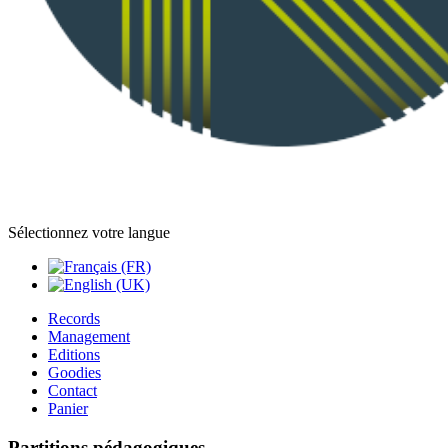
Sélectionnez votre langue
Records
Management
Editions
Goodies
Contact
Panier
Partitions pédagogiques