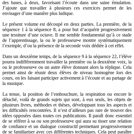
des bases, à deux, favorisant l’écoute dans une saine émulation.
J’ajoute que travailler à plusieurs ces exercices permet de les
envisager d’une manière plus ludique.
Le présent volume est découpé en deux parties. La première, de la
séquence 1 à la séquence 8, a pour but d’acquérir progressivement
une tessiture d’une octave. Il me semble fondamental qu’à ce stade
de l’apprentissage, la ou le professeur•e montre systématiquement
l’exemple, d’ou la présence de la seconde voix dédiée à cet effet.
Dans un deuxième temps, de la séquence 9 à la séquence 22, l’élève
pourra indifféremment travailler la première ou la deuxième voix, la
ou le professeur•e ou un autre élève donnant alors la réplique. Cela
permet ainsi de réunir deux élèves de niveau homogène lors des
cours, en les faisant participer activement à l’écoute et au partage de
la musique.
La tenue, la position de l’embouchure, la respiration ou encore le
détaché, voilà de grands sujets qui sont, à eux seuls, les objets de
plusieurs livres, méthodes et thèses, développant tous les aspects et
les difficultés rencontrées. Il n’est d’ailleurs pas rare de trouver des
idées opposées dans toutes ces publications. Il paraît donc essentiel
de se référer à sa ou son professeur•e qui aura su tisser une relation
de confiance et un dialogue constructif permettant progressivement
de se familiariser avec ces différentes techniques. Cela peut paraître