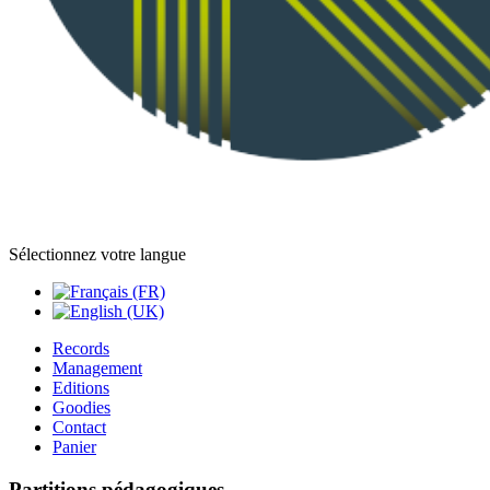
Sélectionnez votre langue
Records
Management
Editions
Goodies
Contact
Panier
Partitions pédagogiques