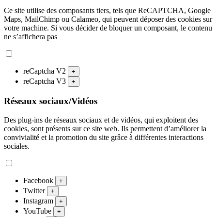
Ce site utilise des composants tiers, tels que ReCAPTCHA, Google
Maps, MailChimp ou Calameo, qui peuvent déposer des cookies sur
votre machine. Si vous décider de bloquer un composant, le contenu
ne s’affichera pas
reCaptcha V2
+
reCaptcha V3
+
Réseaux sociaux/Vidéos
Des plug-ins de réseaux sociaux et de vidéos, qui exploitent des
cookies, sont présents sur ce site web. Ils permettent d’améliorer la
convivialité et la promotion du site grâce à différentes interactions
sociales.
Facebook
+
Twitter
+
Instagram
+
YouTube
+