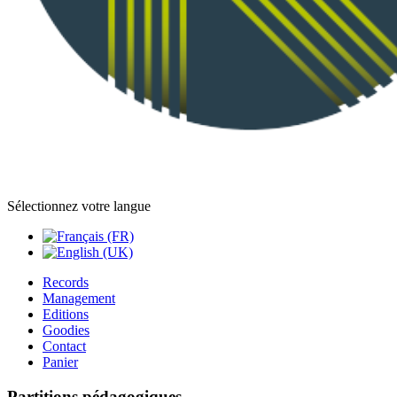
Sélectionnez votre langue
Records
Management
Editions
Goodies
Contact
Panier
Partitions pédagogiques