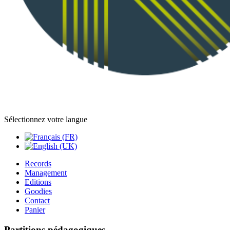
Sélectionnez votre langue
Records
Management
Editions
Goodies
Contact
Panier
Partitions pédagogiques