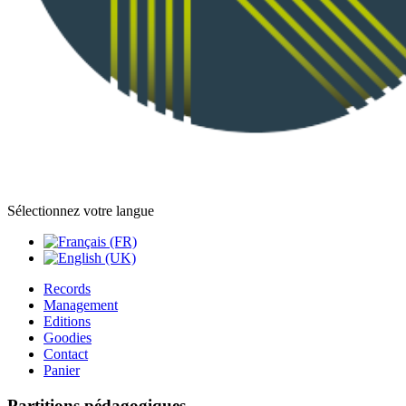
Sélectionnez votre langue
Records
Management
Editions
Goodies
Contact
Panier
Partitions pédagogiques