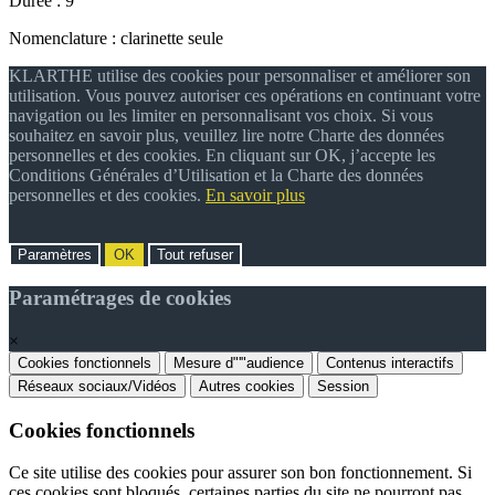
Durée : 9'
Nomenclature : clarinette seule
KLARTHE utilise des cookies pour personnaliser et améliorer son
utilisation. Vous pouvez autoriser ces opérations en continuant votre
navigation ou les limiter en personnalisant vos choix. Si vous
souhaitez en savoir plus, veuillez lire notre Charte des données
personnelles et des cookies. En cliquant sur OK, j’accepte les
Conditions Générales d’Utilisation et la Charte des données
personnelles et des cookies.
En savoir plus
Paramètres
OK
Tout refuser
Paramétrages de cookies
×
Cookies fonctionnels
Mesure d"'"audience
Contenus interactifs
Réseaux sociaux/Vidéos
Autres cookies
Session
Cookies fonctionnels
Ce site utilise des cookies pour assurer son bon fonctionnement. Si
ces cookies sont bloqués, certaines parties du site ne pourront pas