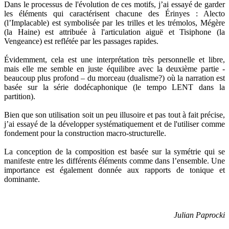
Dans le processus de l'évolution de ces motifs, j’ai essayé de garder
les éléments qui caractérisent chacune des Érinyes : Alecto
(l’Implacable) est symbolisée par les trilles et les trémolos, Mégère
(la Haine) est attribuée à l'articulation aiguë et Tisiphone (la
Vengeance) est reflétée par les passages rapides.
Évidemment, cela est une interprétation très personnelle et libre,
mais elle me semble en juste équilibre avec la deuxième partie -
beaucoup plus profond – du morceau (dualisme?) où la narration est
basée sur la série dodécaphonique (le tempo LENT dans la
partition).
Bien que son utilisation soit un peu illusoire et pas tout à fait précise,
j’ai essayé de la développer systématiquement et de l'utiliser comme
fondement pour la construction macro-structurelle.
La conception de la composition est basée sur la symétrie qui se
manifeste entre les différents éléments comme dans l’ensemble. Une
importance est également donnée aux rapports de tonique et
dominante.
Julian Paprocki