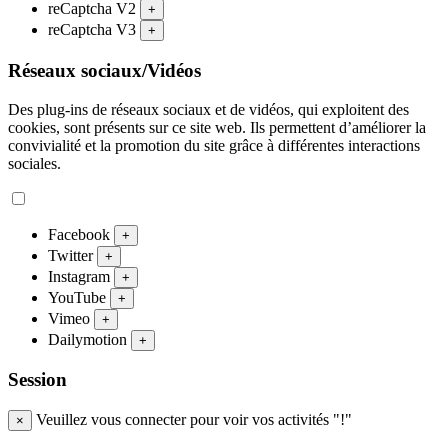
reCaptcha V2
+
reCaptcha V3
+
Réseaux sociaux/Vidéos
Des plug-ins de réseaux sociaux et de vidéos, qui exploitent des
cookies, sont présents sur ce site web. Ils permettent d’améliorer la
convivialité et la promotion du site grâce à différentes interactions
sociales.
Facebook
+
Twitter
+
Instagram
+
YouTube
+
Vimeo
+
Dailymotion
+
Session
Veuillez vous connecter pour voir vos activités "!"
×