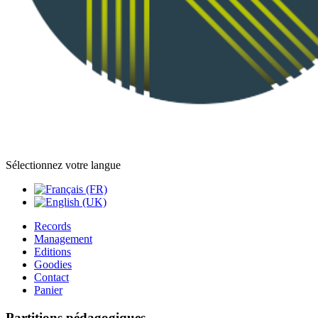
Sélectionnez votre langue
Records
Management
Editions
Goodies
Contact
Panier
Partitions pédagogiques