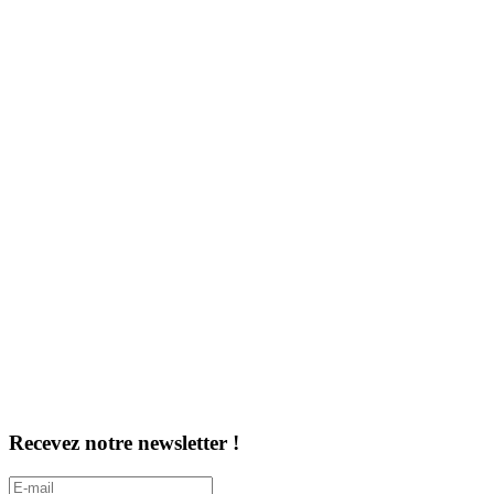
Recevez notre newsletter !