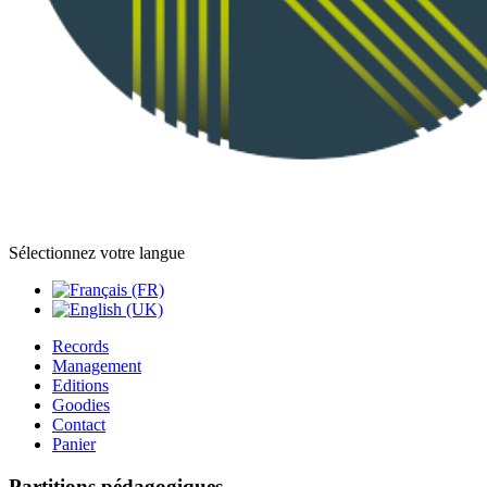
Sélectionnez votre langue
Records
Management
Editions
Goodies
Contact
Panier
Partitions pédagogiques