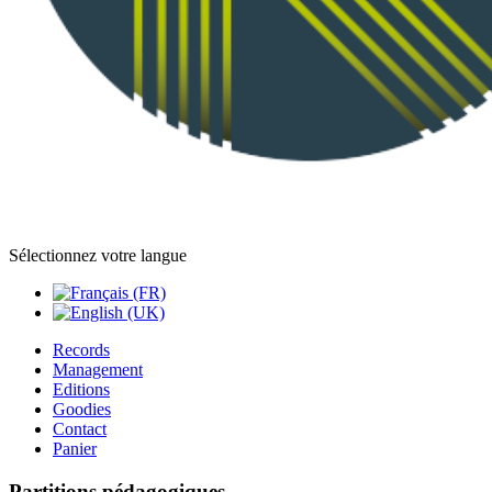
Sélectionnez votre langue
Records
Management
Editions
Goodies
Contact
Panier
Partitions pédagogiques