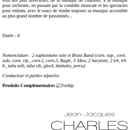
sont des plus diversifiés, de la musique de chambre, à la musique
pour orchestre, en passant par la comédie musicale et les spectacles
pour enfants, avec le souci de rendre toujours sa musique accessible
au plus grand nombre de passionnés...
Durée : 4'
Nomenclature : 2 euphoniums solo et Brass Band (corn. sop., corn.
solo, corn. rip., corn.2, corn.3, Bugle, 3 Altos, 2 barytons, 2 trb, trb
b., tuba mib, tuba sib, glock, timbales, percu)
Conducteur et parties séparées
Produits Complémentaires