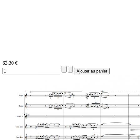
63,30 €