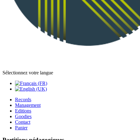
Sélectionnez votre langue
Records
Management
Editions
Goodies
Contact
Panier
Partitions pédagogiques