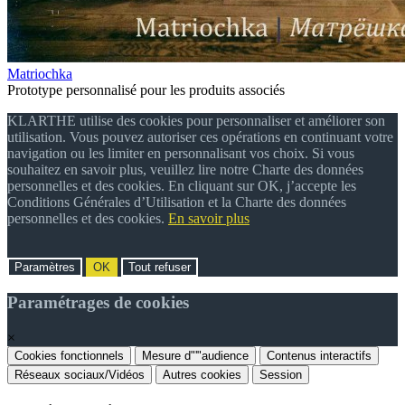
Matriochka
Prototype personnalisé pour les produits associés
KLARTHE utilise des cookies pour personnaliser et améliorer son
utilisation. Vous pouvez autoriser ces opérations en continuant votre
navigation ou les limiter en personnalisant vos choix. Si vous
souhaitez en savoir plus, veuillez lire notre Charte des données
personnelles et des cookies. En cliquant sur OK, j’accepte les
Conditions Générales d’Utilisation et la Charte des données
personnelles et des cookies.
En savoir plus
Paramètres
OK
Tout refuser
Paramétrages de cookies
×
Cookies fonctionnels
Mesure d"'"audience
Contenus interactifs
Réseaux sociaux/Vidéos
Autres cookies
Session