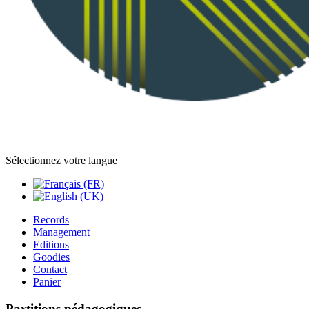
Sélectionnez votre langue
Records
Management
Editions
Goodies
Contact
Panier
Partitions pédagogiques