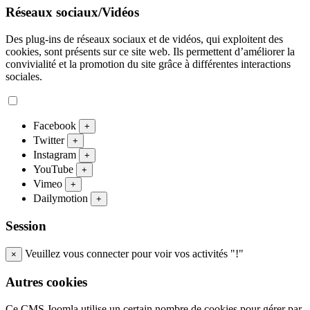
Réseaux sociaux/Vidéos
Des plug-ins de réseaux sociaux et de vidéos, qui exploitent des
cookies, sont présents sur ce site web. Ils permettent d’améliorer la
convivialité et la promotion du site grâce à différentes interactions
sociales.
Facebook
+
Twitter
+
Instagram
+
YouTube
+
Vimeo
+
Dailymotion
+
Session
Veuillez vous connecter pour voir vos activités "!"
×
Autres cookies
Ce CMS Joomla utilise un certain nombre de cookies pour gérer par