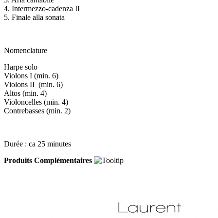
4. Intermezzo-cadenza II
5. Finale alla sonata
Nomenclature
Harpe solo
Violons I (min. 6)
Violons II (min. 6)
Altos (min. 4)
Violoncelles (min. 4)
Contrebasses (min. 2)
Durée : ca 25 minutes
Produits Complémentaires