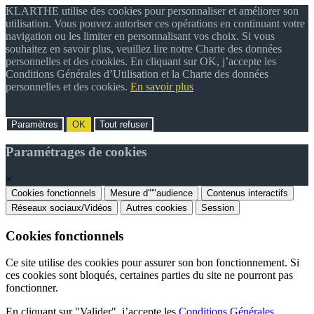
KLARTHE utilise des cookies pour personnaliser et améliorer son
utilisation. Vous pouvez autoriser ces opérations en continuant votre
navigation ou les limiter en personnalisant vos choix. Si vous
souhaitez en savoir plus, veuillez lire notre Charte des données
personnelles et des cookies. En cliquant sur OK, j’accepte les
Conditions Générales d’Utilisation et la Charte des données
personnelles et des cookies.
En savoir plus
Paramètres
OK
Tout refuser
Paramétrages de cookies
×
Cookies fonctionnels
Mesure d"'"audience
Contenus interactifs
Réseaux sociaux/Vidéos
Autres cookies
Session
Cookies fonctionnels
Ce site utilise des cookies pour assurer son bon fonctionnement. Si
ces cookies sont bloqués, certaines parties du site ne pourront pas
fonctionner.
En cliquant sur "Valider", j’accepte les
Conditions Générales