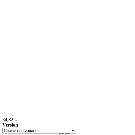
34,82 €
Version