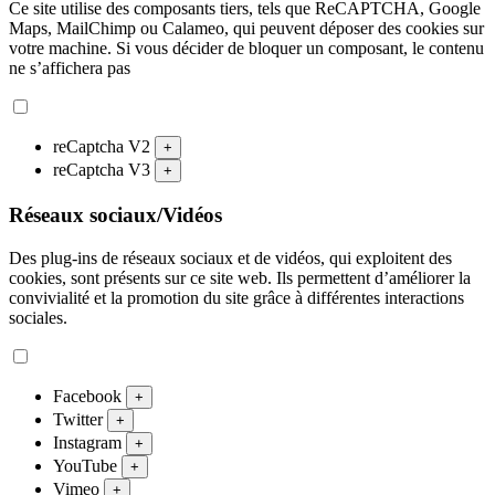
Ce site utilise des composants tiers, tels que ReCAPTCHA, Google
Maps, MailChimp ou Calameo, qui peuvent déposer des cookies sur
votre machine. Si vous décider de bloquer un composant, le contenu
ne s’affichera pas
reCaptcha V2
+
reCaptcha V3
+
Réseaux sociaux/Vidéos
Des plug-ins de réseaux sociaux et de vidéos, qui exploitent des
cookies, sont présents sur ce site web. Ils permettent d’améliorer la
convivialité et la promotion du site grâce à différentes interactions
sociales.
Facebook
+
Twitter
+
Instagram
+
YouTube
+
Vimeo
+