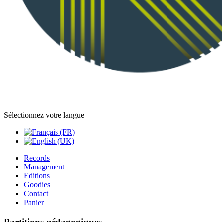
Sélectionnez votre langue
Records
Management
Editions
Goodies
Contact
Panier
Partitions pédagogiques