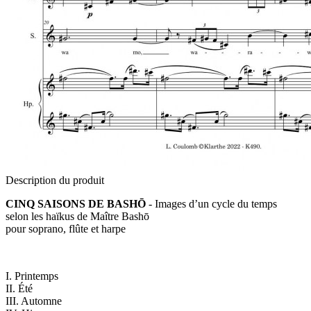
Description du produit
CINQ SAISONS DE BASHŌ
- Images d’un cycle du temps
selon les haïkus de Maître Bashō
pour soprano, flûte et harpe
I. Printemps
II. Été
III. Automne