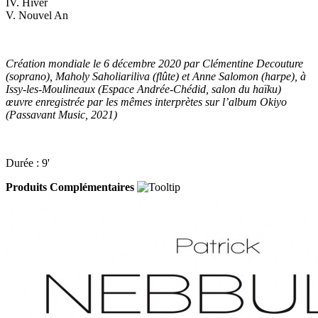
IV. Hiver
V. Nouvel An
Création mondiale le 6 décembre 2020 par Clémentine Decouture
(soprano), Maholy Saholiariliva (flûte) et Anne Salomon (harpe), à
Issy-les-Moulineaux (Espace Andrée-Chédid, salon du haïku)
œuvre enregistrée par les mêmes interprètes sur l’album Okiyo
(Passavant Music, 2021)
Durée : 9'
Produits Complémentaires