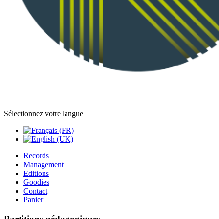
Sélectionnez votre langue
Records
Management
Editions
Goodies
Contact
Panier
Partitions pédagogiques