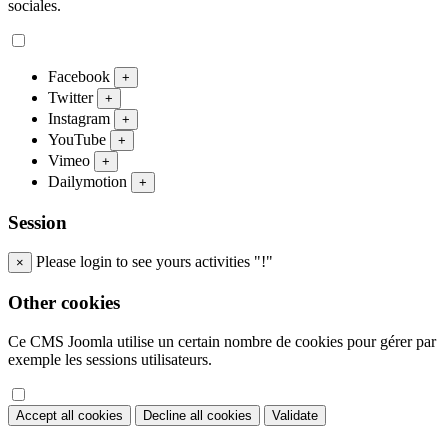
sociales.
Facebook
+
Twitter
+
Instagram
+
YouTube
+
Vimeo
+
Dailymotion
+
Session
Please login to see yours activities "!"
×
Other cookies
Ce CMS Joomla utilise un certain nombre de cookies pour gérer par
exemple les sessions utilisateurs.
Accept all cookies
Decline all cookies
Validate