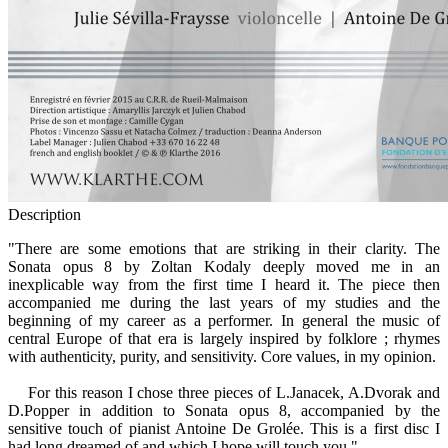
Description
"There are some emotions that are striking in their clarity. The
Sonata opus 8 by Zoltan Kodaly deeply moved me in an
inexplicable way from the first time I heard it. The piece then
accompanied me during the last years of my studies and the
beginning of my career as a performer. In general the music of
central Europe of that era is largely inspired by folklore ; rhymes
with authenticity, purity, and sensitivity. Core values, in my opinion.
For this reason I chose three pieces of L.Janacek, A.Dvorak and
D.Popper in addition to Sonata opus 8, accompanied by the
sensitive touch of pianist Antoine De Grolée. This is a first disc I
had long dreamed of and which I hope will touch you."