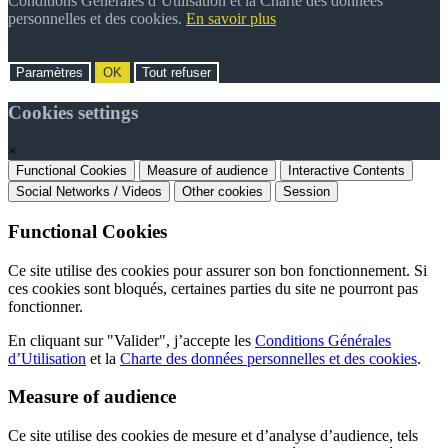
Conditions Générales d’Utilisation et la Charte des données
personnelles et des cookies.
En savoir plus
Paramètres
OK
Tout refuser
Cookies settings
×
Functional Cookies
Measure of audience
Interactive Contents
Social Networks / Videos
Other cookies
Session
Functional Cookies
Ce site utilise des cookies pour assurer son bon fonctionnement. Si
ces cookies sont bloqués, certaines parties du site ne pourront pas
fonctionner.
En cliquant sur "Valider", j’accepte les
Conditions Générales
d’Utilisation
et la
Charte des données personnelles et des cookies
.
Measure of audience
Ce site utilise des cookies de mesure et d’analyse d’audience, tels