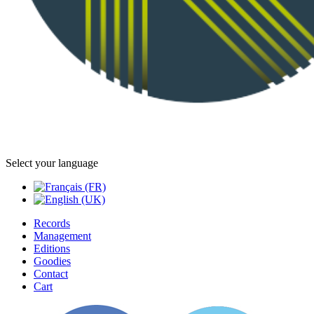
Select your language
Records
Management
Editions
Goodies
Contact
Cart