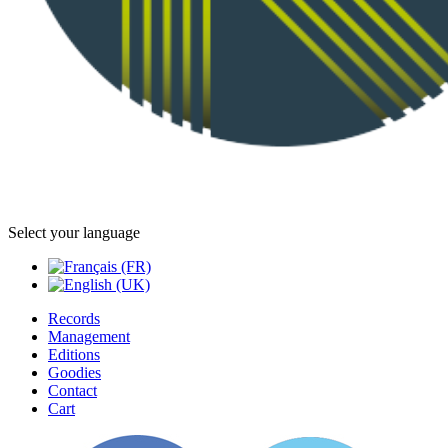
Select your language
Records
Management
Editions
Goodies
Contact
Cart