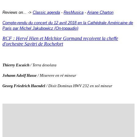
Reviews on... ->
Classic agenda
-
ResMusica
-
Ariane Charton
Compte-rendu du concert du 12 avril 2018 en la Cathédrale Américaine de
Paris par Michel Jakubowicz (On-topaudio)
RCF : Hervé Hien et Melchior Gormand reçoivent la cheffe
d'orchestre Savitri de Rochefort
Thierry Escaich
/ Terra desolata
Johann Adolf Hasse
/ Miserere en ré mineur
Georg Friedrich Haendel
/ Dixit Dominus HWV 232 en sol mineur