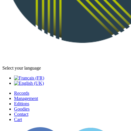
Select your language
Records
Management
Editions
Goodies
Contact
Cart