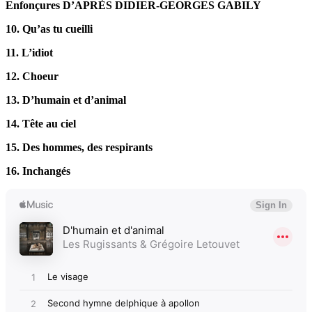
Enfonçures D’APRÈS DIDIER-GEORGES GABILY
10. Qu’as tu cueilli
11. L’idiot
12. Choeur
13. D’humain et d’animal
14. Tête au ciel
15. Des hommes, des respirants
16. Inchangés