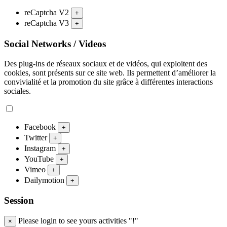
reCaptcha V2
+
reCaptcha V3
+
Social Networks / Videos
Des plug-ins de réseaux sociaux et de vidéos, qui exploitent des
cookies, sont présents sur ce site web. Ils permettent d’améliorer la
convivialité et la promotion du site grâce à différentes interactions
sociales.
Facebook
+
Twitter
+
Instagram
+
YouTube
+
Vimeo
+
Dailymotion
+
Session
Please login to see yours activities "!"
×