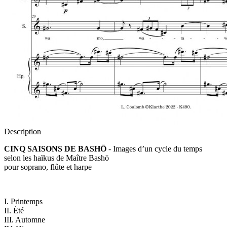
Description
CINQ SAISONS DE BASHŌ
- Images d’un cycle du temps
selon les haïkus de Maître Bashō
pour soprano, flûte et harpe
I. Printemps
II. Été
III. Automne