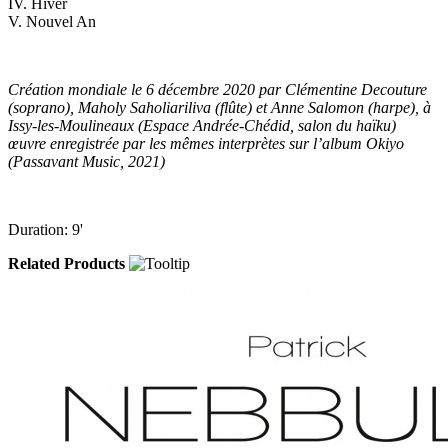
IV. Hiver
V. Nouvel An
Création mondiale le 6 décembre 2020 par Clémentine Decouture
(soprano), Maholy Saholiariliva (flûte) et Anne Salomon (harpe), à
Issy-les-Moulineaux (Espace Andrée-Chédid, salon du haïku)
œuvre enregistrée par les mêmes interprètes sur l’album Okiyo
(Passavant Music, 2021)
Duration: 9'
Related Products