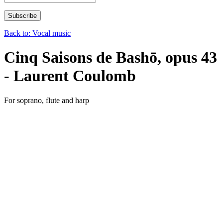
Back to: Vocal music
Cinq Saisons de Bashō, opus 43
- Laurent Coulomb
For soprano, flute and harp