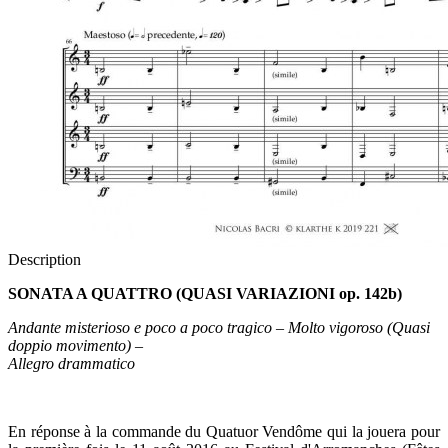
Description
SONATA A QUATTRO (QUASI VARIAZIONI op. 142b)
Andante misterioso e poco a poco tragico – Molto vigoroso (Quasi
doppio movimento) –
Allegro drammatico
En réponse à la commande du Quatuor Vendôme qui la jouera pour