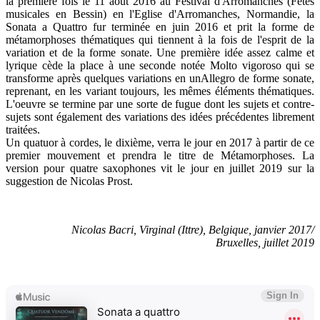
la première fois le 11 août 2016 au Festival d'Arromanches (Fêtes
musicales en Bessin) en l'Eglise d'Arromanches, Normandie, la
Sonata a Quattro fur terminée en juin 2016 et prit la forme de
métamorphoses thématiques qui tiennent à la fois de l'esprit de la
variation et de la forme sonate. Une première idée assez calme et
lyrique cède la place à une seconde notée Molto vigoroso qui se
transforme après quelques variations en unAllegro de forme sonate,
reprenant, en les variant toujours, les mêmes éléments thématiques.
L'oeuvre se termine par une sorte de fugue dont les sujets et contre-
sujets sont également des variations des idées précédentes librement
traitées.
Un quatuor à cordes, le dixième, verra le jour en 2017 à partir de ce
premier mouvement et prendra le titre de Métamorphoses. La
version pour quatre saxophones vit le jour en juillet 2019 sur la
suggestion de Nicolas Prost.
Nicolas Bacri, Virginal (Ittre), Belgique, janvier 2017/
Bruxelles, juillet 2019