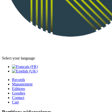
Select your language
Records
Management
Editions
Goodies
Contact
Cart
Partitions pédagogiques