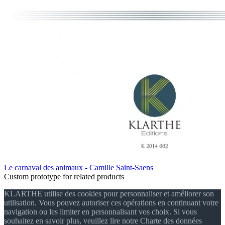
Le carnaval des animaux - Camille Saint-Saens
Custom prototype for related products
KLARTHE utilise des cookies pour personnaliser et améliorer son
utilisation. Vous pouvez autoriser ces opérations en continuant votre
navigation ou les limiter en personnalisant vos choix. Si vous
souhaitez en savoir plus, veuillez lire notre Charte des données