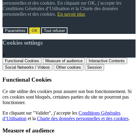
personnelles et des cookies. En cliquant sur OK, j’accepte les
Conditions Générales d’Utilisation et la Charte des données
personnelles et des cookies.
En savoir plus
Paramètres
OK
Tout refuser
Cookies settings
×
Functional Cookies
Measure of audience
Interactive Contents
Social Networks / Videos
Other cookies
Session
Functional Cookies
Ce site utilise des cookies pour assurer son bon fonctionnement. Si
ces cookies sont bloqués, certaines parties du site ne pourront pas
fonctionner.
En cliquant sur "Valider", j’accepte les
Conditions Générales
d’Utilisation
et la
Charte des données personnelles et des cookies
.
Measure of audience