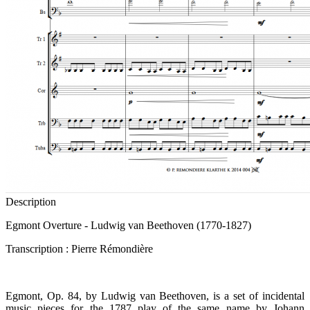
Description
Egmont Overture - Ludwig van Beethoven (1770-1827)
Transcription : Pierre Rémondière
Egmont, Op. 84, by Ludwig van Beethoven, is a set of incidental
music pieces for the 1787 play of the same name by Johann