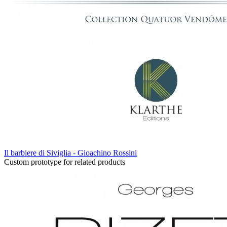
Il barbiere di Siviglia - Gioachino Rossini
Custom prototype for related products