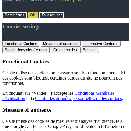
Paramètres
OK
Tout refuser
Cookies settings
×
Functional Cookies
Measure of audience
Interactive Contents
Social Networks / Videos
Other cookies
Session
Functional Cookies
Ce site utilise des cookies pour assurer son bon fonctionnement. Si
ces cookies sont bloqués, certaines parties du site ne pourront pas
fonctionner.
En cliquant sur "Valider", j’accepte les
Conditions Générales
d’Utilisation
et la
Charte des données personnelles et des cookies
.
Measure of audience
Ce site utilise des cookies de mesure et d’analyse d’audience, tels
que Google Analytics et Google Ads, afin d’évaluer et d’améliorer