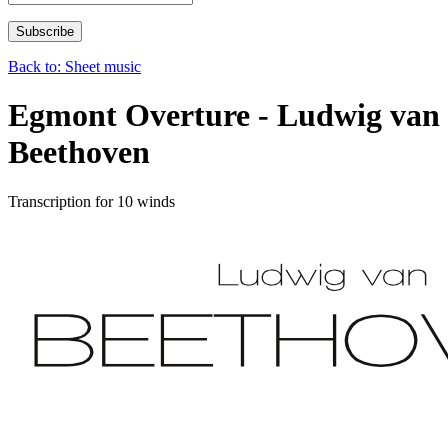
Back to: Sheet music
Egmont Overture - Ludwig van
Beethoven
Transcription for 10 winds