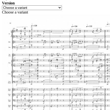
Version
Choose a variant