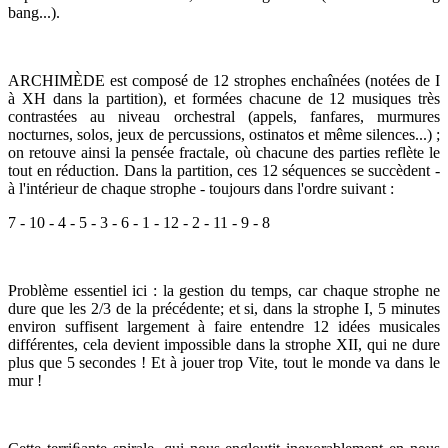
bang...).
ARCHIMÈDE est composé de 12 strophes enchaînées (notées de I
à XH dans la partition), et formées chacune de 12 musiques très
contrastées au niveau orchestral (appels, fanfares, murmures
nocturnes, solos, jeux de percussions, ostinatos et même silences...) ;
on retouve ainsi la pensée fractale, où chacune des parties reflète le
tout en réduction. Dans la partition, ces 12 séquences se succèdent -
à l'intérieur de chaque strophe - toujours dans l'ordre suivant :
7 - 10 - 4 - 5 - 3 - 6 - 1 - 12 - 2 - 11 - 9 - 8
Problème essentiel ici : la gestion du temps, car chaque strophe ne
dure que les 2/3 de la précédente; et si, dans la strophe I, 5 minutes
environ suffisent largement à faire entendre 12 idées musicales
différentes, cela devient impossible dans la strophe XII, qui ne dure
plus que 5 secondes ! Et à jouer trop Vite, tout le monde va dans le
mur !