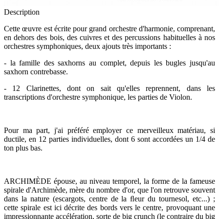
Description
Cette œuvre est écrite pour grand orchestre d'harmonie, comprenant,
en dehors des bois, des cuivres et des percussions habituelles à nos
orchestres symphoniques, deux ajouts très importants :
- la famille des saxhorns au complet, depuis les bugles jusqu'au
saxhorn contrebasse.
- 12 Clarinettes, dont on sait qu'elles reprennent, dans les
transcriptions d'orchestre symphonique, les parties de Violon.
Pour ma part, j'ai préféré employer ce merveilleux matériau, si
ductile, en 12 parties individuelles, dont 6 sont accordées un 1/4 de
ton plus bas.
ARCHIMÈDE épouse, au niveau temporel, la forme de la fameuse
spirale d'Archimède, mère du nombre d'or, que l'on retrouve souvent
dans la nature (escargots, centre de la ﬂeur du tournesol, etc...) ;
cette spirale est ici décrite des bords vers le centre, provoquant une
impressionnante accélération, sorte de big crunch (le contraire du big