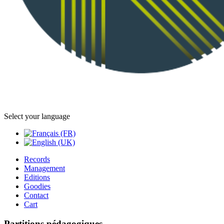
Select your language
Records
Management
Editions
Goodies
Contact
Cart
Partitions pédagogiques