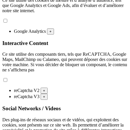
Ce site utilise des cookies de mesure et d’analyse d’audience, tels
que Google Analytics et Google Ads, afin d’évaluer et d’améliorer
notre site internet.
Google Analytics
+
Interactive Content
Ce site utilise des composants tiers, tels que ReCAPTCHA, Google
Maps, MailChimp ou Calameo, qui peuvent déposer des cookies sur
votre machine. Si vous décider de bloquer un composant, le contenu
ne s’affichera pas
reCaptcha V2
+
reCaptcha V3
+
Social Networks / Videos
Des plug-ins de réseaux sociaux et de vidéos, qui exploitent des
cookies, sont présents sur ce site web. Ils permettent d’améliorer la