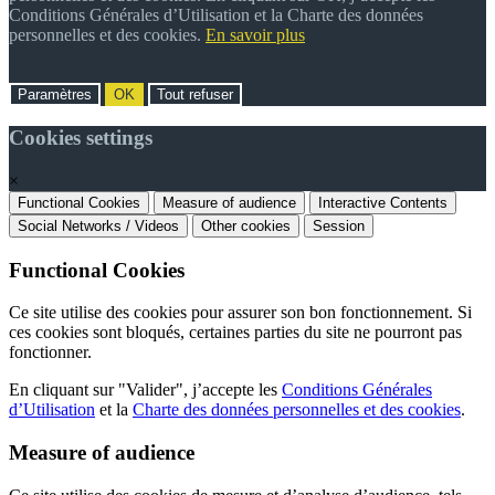
Conditions Générales d’Utilisation et la Charte des données
personnelles et des cookies.
En savoir plus
Paramètres
OK
Tout refuser
Cookies settings
×
Functional Cookies
Measure of audience
Interactive Contents
Social Networks / Videos
Other cookies
Session
Functional Cookies
Ce site utilise des cookies pour assurer son bon fonctionnement. Si
ces cookies sont bloqués, certaines parties du site ne pourront pas
fonctionner.
En cliquant sur "Valider", j’accepte les
Conditions Générales
d’Utilisation
et la
Charte des données personnelles et des cookies
.
Measure of audience