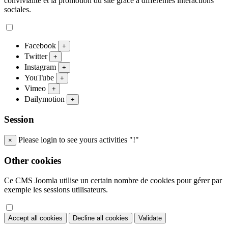
convivialité et la promotion du site grâce à différentes interactions
sociales.
Facebook
+
Twitter
+
Instagram
+
YouTube
+
Vimeo
+
Dailymotion
+
Session
Please login to see yours activities "!"
×
Other cookies
Ce CMS Joomla utilise un certain nombre de cookies pour gérer par
exemple les sessions utilisateurs.
Accept all cookies
Decline all cookies
Validate