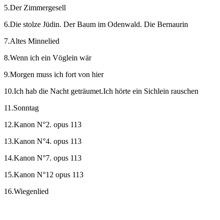
5.Der Zimmergesell
6.Die stolze Jüdin. Der Baum im Odenwald. Die Bernaurin
7.Altes Minnelied
8.Wenn ich ein Vöglein wär
9.Morgen muss ich fort von hier
10.Ich hab die Nacht geträumet.Ich hörte ein Sichlein rauschen
11.Sonntag
12.Kanon N°2. opus 113
13.Kanon N°4. opus 113
14.Kanon N°7. opus 113
15.Kanon N°12 opus 113
16.Wiegenlied