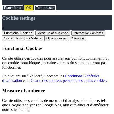
Paramètres
OK
Tout refuser
Cookies settings
×
Functional Cookies
Measure of audience
Interactive Contents
Social Networks / Videos
Other cookies
Session
Functional Cookies
Ce site utilise des cookies pour assurer son bon fonctionnement. Si
ces cookies sont bloqués, certaines parties du site ne pourront pas
fonctionner.
En cliquant sur "Valider", j’accepte les
Conditions Générales
d’Utilisation
et la
Charte des données personnelles et des cookies
.
Measure of audience
Ce site utilise des cookies de mesure et d’analyse d’audience, tels
que Google Analytics et Google Ads, afin d’évaluer et d’améliorer
notre site internet.