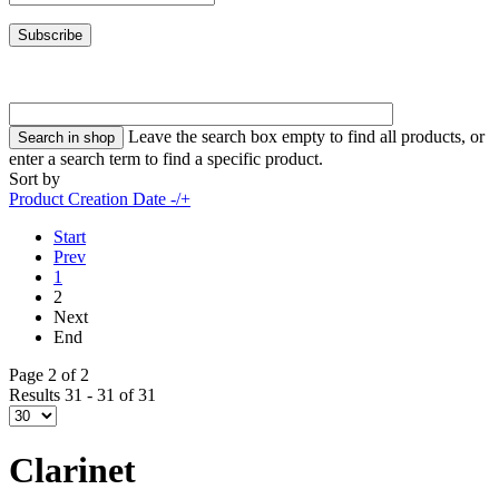
Leave the search box empty to find all products, or
enter a search term to find a specific product.
Sort by
Product Creation Date -/+
Start
Prev
1
2
Next
End
Page 2 of 2
Results 31 - 31 of 31
Clarinet