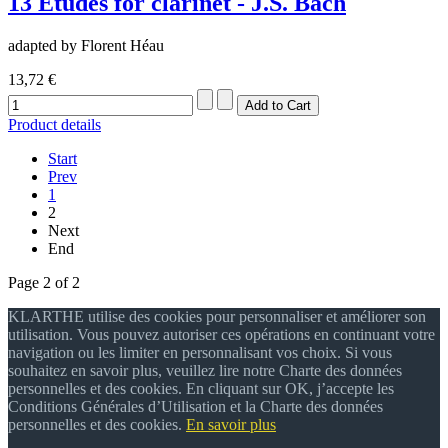
13 Etudes for clarinet - J.S. Bach
adapted by Florent Héau
13,72 €
Product details
Start
Prev
1
2
Next
End
Page 2 of 2
KLARTHE utilise des cookies pour personnaliser et améliorer son
utilisation. Vous pouvez autoriser ces opérations en continuant votre
navigation ou les limiter en personnalisant vos choix. Si vous
souhaitez en savoir plus, veuillez lire notre Charte des données
personnelles et des cookies. En cliquant sur OK, j’accepte les
Conditions Générales d’Utilisation et la Charte des données
personnelles et des cookies.
En savoir plus