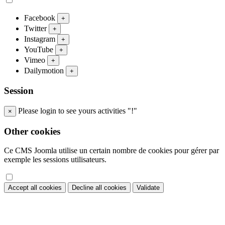
Facebook
+
Twitter
+
Instagram
+
YouTube
+
Vimeo
+
Dailymotion
+
Session
Please login to see yours activities "!"
×
Other cookies
Ce CMS Joomla utilise un certain nombre de cookies pour gérer par
exemple les sessions utilisateurs.
Accept all cookies
Decline all cookies
Validate