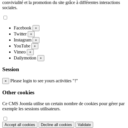
convivialité et la promotion du site grâce à différentes interactions
sociales.
Facebook
+
Twitter
+
Instagram
+
YouTube
+
Vimeo
+
Dailymotion
+
Session
Please login to see yours activities "!"
×
Other cookies
Ce CMS Joomla utilise un certain nombre de cookies pour gérer par
exemple les sessions utilisateurs.
Accept all cookies
Decline all cookies
Validate