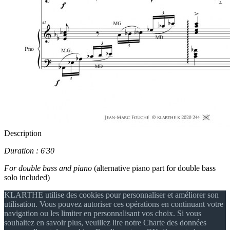
Description
Duration : 6'30
For double bass and piano
(alternative piano part for double bass
solo included)
KLARTHE utilise des cookies pour personnaliser et améliorer son
utilisation. Vous pouvez autoriser ces opérations en continuant votre
navigation ou les limiter en personnalisant vos choix. Si vous
souhaitez en savoir plus, veuillez lire notre Charte des données