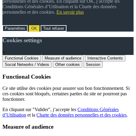
personnelles et des cookies. En cliquant sur OK, j’accepte les
Conditions Générales d’Utilisation et la Charte des données
personnelles et des cookies.
En savoir plus
Paramètres
OK
Tout refuser
Cookies settings
×
Functional Cookies
Measure of audience
Interactive Contents
Social Networks / Videos
Other cookies
Session
Functional Cookies
Ce site utilise des cookies pour assurer son bon fonctionnement. Si
ces cookies sont bloqués, certaines parties du site ne pourront pas
fonctionner.
En cliquant sur "Valider", j’accepte les
Conditions Générales
d’Utilisation
et la
Charte des données personnelles et des cookies
.
Measure of audience