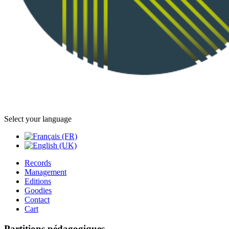
Select your language
Records
Management
Editions
Goodies
Contact
Cart
Partitions pédagogiques