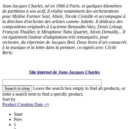
Jean-Jacques Charles, né en 1966 à Paris. et quelques kilomètres
de partitions à son actif. Il réalise notamment des orchestrations
pour Mylène Farmer Seal, Alizée, Nicole Croisille et accompagne à
la direction d'orchestre des artistes comme Juliette. Il dédicace des
compositions originales à Lucienne Renaudin-Vary, Denis Leloup,
François Thuillier, le Miraphone Tuba Quartet, Alexis Demailly... Il
est également l'auteur d'adaptations très remarquées, pour
orchestre, du répertoire de Jacques Brel. Deux livres d’art consacrés
à la musique et la lettre dans la peinture, co-signés avec Cécile
Berly.
Site internet de Jean-Jacques Charles
Leave the search box empty to find all products, or
enter a search term to find a specific product.
Sort by
Product Creation Date -/+
Start
Prev
1