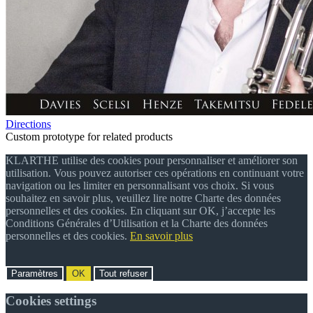
Directions
Custom prototype for related products
KLARTHE utilise des cookies pour personnaliser et améliorer son
utilisation. Vous pouvez autoriser ces opérations en continuant votre
navigation ou les limiter en personnalisant vos choix. Si vous
souhaitez en savoir plus, veuillez lire notre Charte des données
personnelles et des cookies. En cliquant sur OK, j’accepte les
Conditions Générales d’Utilisation et la Charte des données
personnelles et des cookies.
En savoir plus
Paramètres
OK
Tout refuser
Cookies settings