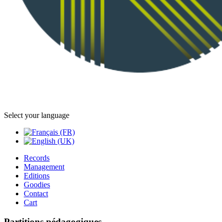
Select your language
Records
Management
Editions
Goodies
Contact
Cart
Partitions pédagogiques